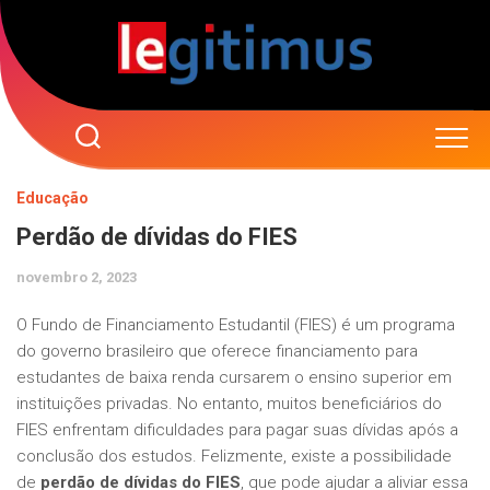
Skip
to
content
Educação
Perdão de dívidas do FIES
novembro 2, 2023
O Fundo de Financiamento Estudantil (FIES) é um programa
do governo brasileiro que oferece financiamento para
estudantes de baixa renda cursarem o ensino superior em
instituições privadas. No entanto, muitos beneficiários do
FIES enfrentam dificuldades para pagar suas dívidas após a
conclusão dos estudos. Felizmente, existe a possibilidade
de
perdão de dívidas do FIES
, que pode ajudar a aliviar essa