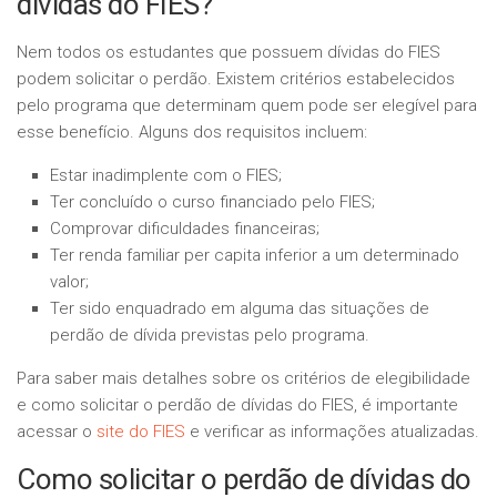
dívidas do FIES?
Nem todos os estudantes que possuem dívidas do FIES
podem solicitar o perdão. Existem critérios estabelecidos
pelo programa que determinam quem pode ser elegível para
esse benefício. Alguns dos requisitos incluem:
Estar inadimplente com o FIES;
Ter concluído o curso financiado pelo FIES;
Comprovar dificuldades financeiras;
Ter renda familiar per capita inferior a um determinado
valor;
Ter sido enquadrado em alguma das situações de
perdão de dívida previstas pelo programa.
Para saber mais detalhes sobre os critérios de elegibilidade
e como solicitar o perdão de dívidas do FIES, é importante
acessar o
site do FIES
e verificar as informações atualizadas.
Como solicitar o perdão de dívidas do