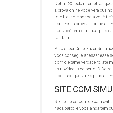
Detran SC pela internet, as qu
a prova online você verá que no
tem lugar melhor para você trei
para essas provas, porque a g
que você tem o manual para es
também.
Para saber Onde Fazer Simulad
você consegue acessar esse ser
com o exame verdadeiro, até me
as novidades de perto. O Detra
e por isso que vale a pena a g
SITE COM SIM
Somente estudando para evitar
nada baixo, e você ainda tem q