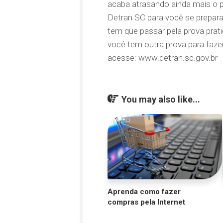
acaba atrasando ainda mais o 
Detran SC para você se prepara
tem que passar pela prova prat
você tem outra prova para fazer
acesse: www.detran.sc.gov.br
You may also like...
Aprenda como fazer
compras pela Internet