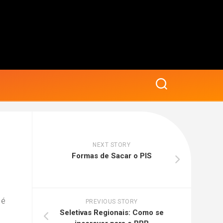
NEXT STORY
Formas de Sacar o PIS
 é
PREVIOUS STORY
Seletivas Regionais: Como se