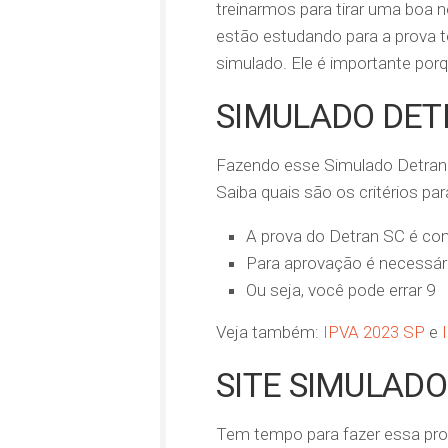
treinarmos para tirar uma boa
estão estudando para a prova t
simulado. Ele é importante po
SIMULADO DET
Fazendo esse Simulado Detran S
Saiba quais são os critérios p
A prova do Detran SC é con
Para aprovação é necessár
Ou seja, você pode errar 9
Veja também:
IPVA 2023 SP
e
SITE SIMULAD
Tem tempo para fazer essa pro