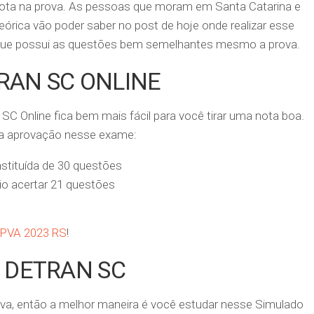
 nota na prova. As pessoas que moram em Santa Catarina e
eórica vão poder saber no post de hoje onde realizar esse
rque possui as questões bem semelhantes mesmo a prova.
RAN SC ONLINE
C Online fica bem mais fácil para você tirar uma nota boa.
ara aprovação nesse exame:
stituída de 30 questões
io acertar 21 questões
IPVA 2023 RS
!
O DETRAN SC
va, então a melhor maneira é você estudar nesse Simulado