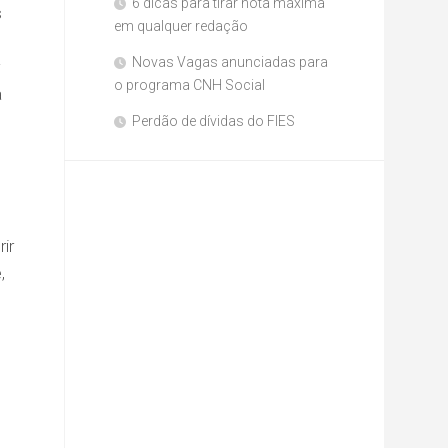
6 dicas para tirar nota máxima
s
em qualquer redação
Novas Vagas anunciadas para
o programa CNH Social
a
Perdão de dívidas do FIES
ir
,