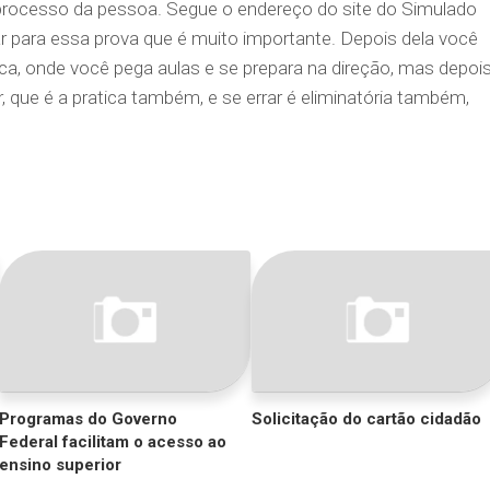
processo da pessoa. Segue o endereço do site do Simulado
r para essa prova que é muito importante. Depois dela você
ica, onde você pega aulas e se prepara na direção, mas depoi
, que é a pratica também, e se errar é eliminatória também,
Programas do Governo
Solicitação do cartão cidadão
Federal facilitam o acesso ao
ensino superior